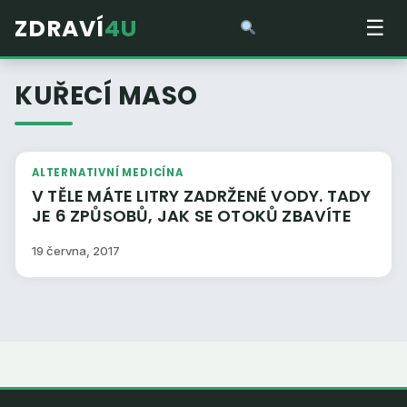
ZDRAVÍ
4U
☰
KUŘECÍ MASO
ALTERNATIVNÍ MEDICÍNA
V TĚLE MÁTE LITRY ZADRŽENÉ VODY. TADY
JE 6 ZPŮSOBŮ, JAK SE OTOKŮ ZBAVÍTE
19 června, 2017