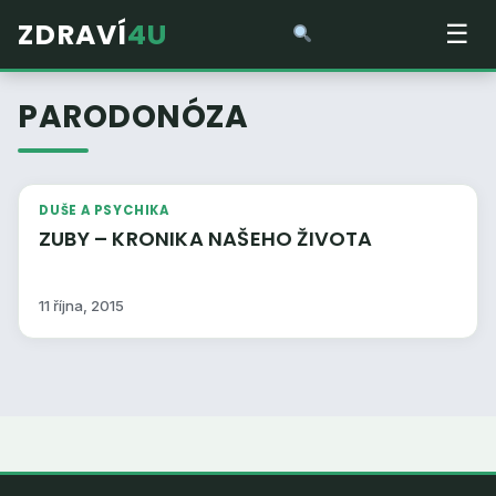
ZDRAVÍ
4U
☰
PARODONÓZA
DUŠE A PSYCHIKA
ZUBY – KRONIKA NAŠEHO ŽIVOTA
11 října, 2015