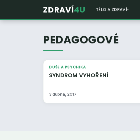
ZDRAVÍ
4U
TĚLO A ZDRAVÍ
PEDAGOGOVÉ
DUŠE A PSYCHIKA
SYNDROM VYHOŘENÍ
3 dubna, 2017