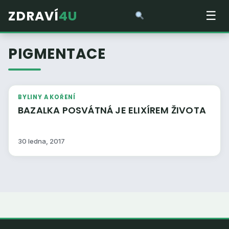
ZDRAVÍ
4U
☰
PIGMENTACE
BYLINY A KOŘENÍ
BAZALKA POSVÁTNÁ JE ELIXÍREM ŽIVOTA
30 ledna, 2017