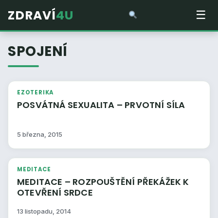
ZDRAVÍ
4U
☰
SPOJENÍ
EZOTERIKA
POSVÁTNÁ SEXUALITA – PRVOTNÍ SÍLA
5 března, 2015
MEDITACE
MEDITACE – ROZPOUŠTĚNÍ PŘEKÁŽEK K
OTEVŘENÍ SRDCE
13 listopadu, 2014