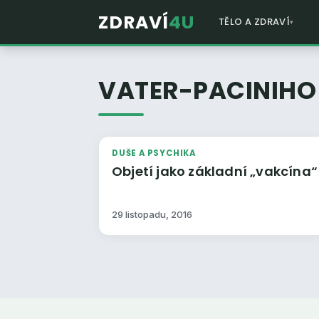
ZDRAVÍ
4U
TĚLO A ZDRAVÍ
VATER-PACINIHO 
DUŠE A PSYCHIKA
Objetí jako základní „vakcína“
29 listopadu, 2016