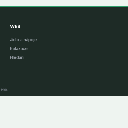
WEB
Jídlo a nápoje
Relaxace
Hledání
zena.