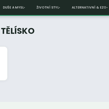
DUŠE A MYSL
ŽIVOTNÍ STYL
ALTERNATIVNÍ & EZO
TĚLÍSKO