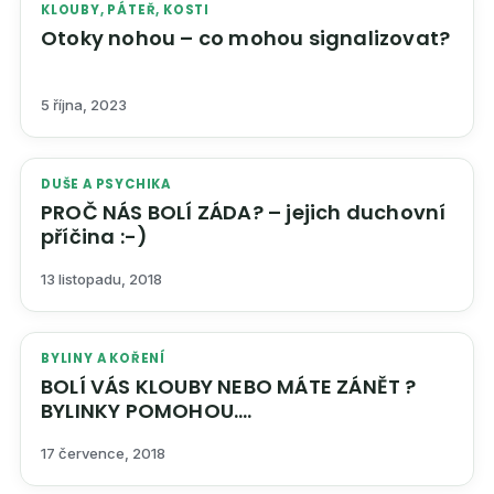
KLOUBY, PÁTEŘ, KOSTI
Otoky nohou – co mohou signalizovat?
5 října, 2023
DUŠE A PSYCHIKA
PROČ NÁS BOLÍ ZÁDA? – jejich duchovní
příčina :-)
13 listopadu, 2018
BYLINY A KOŘENÍ
BOLÍ VÁS KLOUBY NEBO MÁTE ZÁNĚT ?
BYLINKY POMOHOU….
17 července, 2018