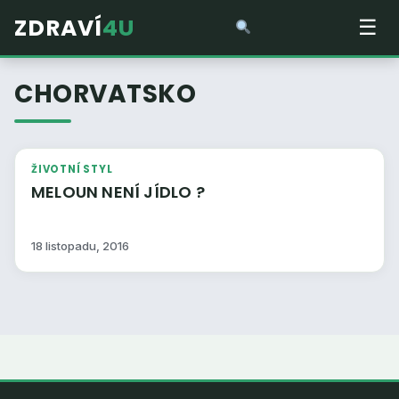
ZDRAVÍ
4U
☰
CHORVATSKO
ŽIVOTNÍ STYL
MELOUN NENÍ JÍDLO ?
18 listopadu, 2016