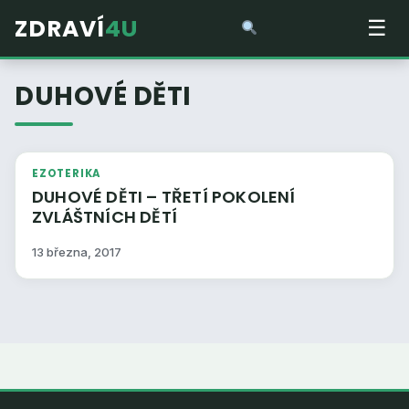
ZDRAVÍ
4U
☰
DUHOVÉ DĚTI
EZOTERIKA
DUHOVÉ DĚTI – TŘETÍ POKOLENÍ
ZVLÁŠTNÍCH DĚTÍ
13 března, 2017