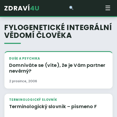
ZDRAVÍ
4U
☰
FYLOGENETICKÉ INTEGRÁLNÍ
VĚDOMÍ ČLOVĚKA
DUŠE A PSYCHIKA
Domníváte se (víte), že je Vám partner
nevěrný?
2 prosince, 2006
TERMINOLOGICKÝ SLOVNÍK
Terminologický slovník – písmeno F