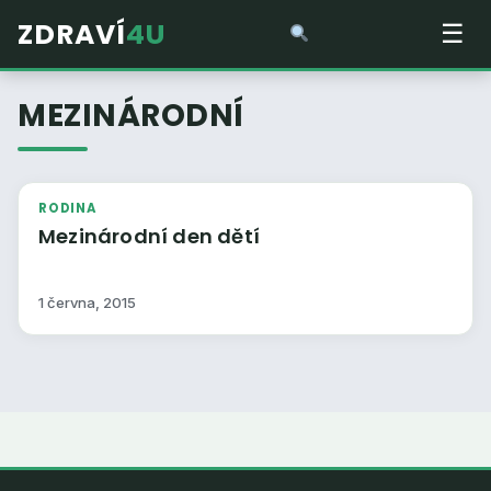
ZDRAVÍ
4U
☰
MEZINÁRODNÍ
RODINA
Mezinárodní den dětí
1 června, 2015