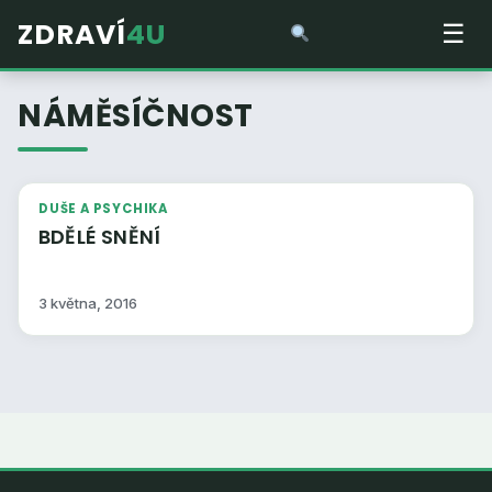
ZDRAVÍ
4U
☰
NÁMĚSÍČNOST
DUŠE A PSYCHIKA
BDĚLÉ SNĚNÍ
3 května, 2016