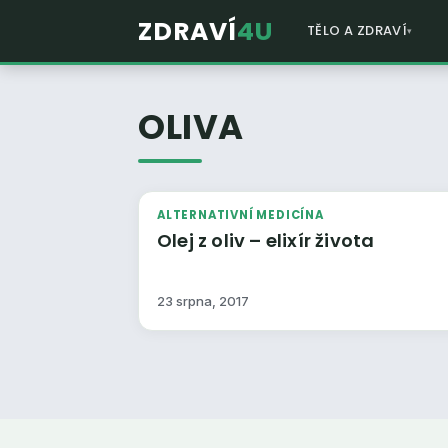
ZDRAVÍ
4U
TĚLO A ZDRAVÍ
OLIVA
ALTERNATIVNÍ MEDICÍNA
Olej z oliv – elixír života
23 srpna, 2017