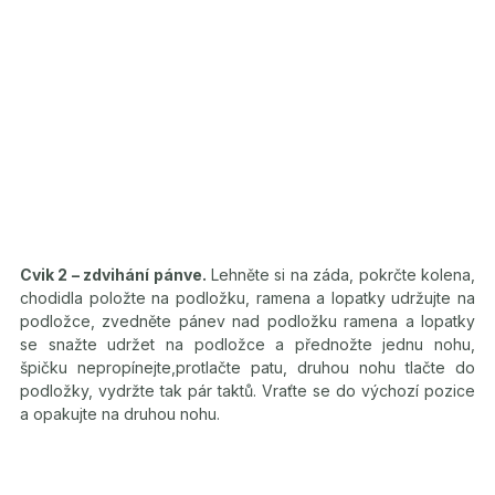
Cvik 2 – zdvihání pánve.
Lehněte si na záda, pokrčte kolena,
chodidla položte na podložku, ramena a lopatky udržujte na
podložce, zvedněte pánev nad podložku ramena a lopatky
se snažte udržet na podložce a přednožte jednu nohu,
špičku nepropínejte,protlačte patu, druhou nohu tlačte do
podložky, vydržte tak pár taktů. Vraťte se do výchozí pozice
a opakujte na druhou nohu.