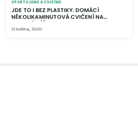
SPORTUJEME A CVIČÍME
JDE TO I BEZ PLASTIKY. DOMÁCÍ
NĚKOLIKAMINUTOVÁ CVIČENÍ NA
POVISLÁ VÍČKA
12 května, 2020