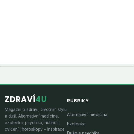
ZDRAVÍ
4U
RUBRIKY
Magazín o zdraví, životním stylu
Alternativní medicína
a duši. Alternativní medicína,
ezoterika, psychika, hubnutí,
Ezoterika
cvičení i horoskopy – inspirace
Duše a psychika