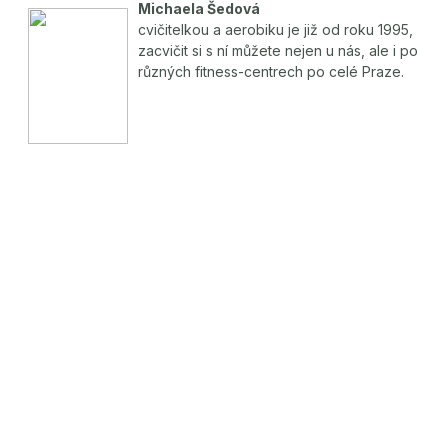
Michaela Šedová
cvičitelkou a aerobiku je již od roku 1995,
zacvičit si s ní můžete nejen u nás, ale i po
různých fitness-centrech po celé Praze.