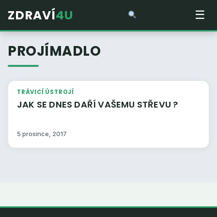
ZDRAVÍ
4U
☰
PROJÍMADLO
TRÁVICÍ ÚSTROJÍ
JAK SE DNES DAŘÍ VAŠEMU STŘEVU ?
5 prosince, 2017