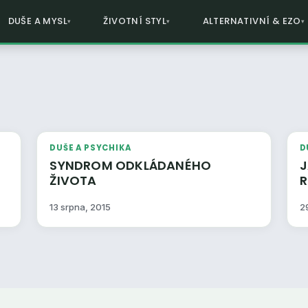
DUŠE A MYSL
ŽIVOTNÍ STYL
ALTERNATIVNÍ & EZO
DUŠE A PSYCHIKA
D
SYNDROM ODKLÁDANÉHO
J
ŽIVOTA
13 srpna, 2015
2