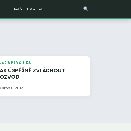
DALŠÍ TÉMATA
UŠE A PSYCHIKA
AK ÚSPĚŠNĚ ZVLÁDNOUT
ROZVOD
9 srpna, 2014