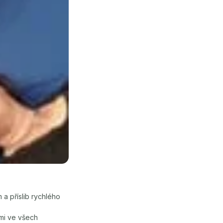
a příslib rychlého
 mi ve všech