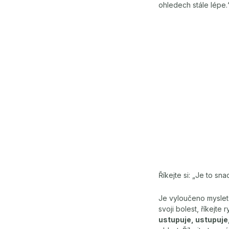
ohledech stále lépe.
Říkejte si: „Je to sn
Je vyloučeno myslet 
svoji bolest, říkejte
ustupuje, ustupuje