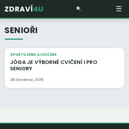
ZDRAVÍ
4U
☰
SENIOŘI
SPORTUJEME A CVIČÍME
JÓGA JE VÝBORNÉ CVIČENÍ I PRO
SENIORY
28 července, 2016