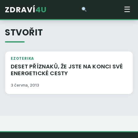
ZDRAVÍ
4U
☰
STVOŘIT
EZOTERIKA
DESET PŘÍZNAKŮ, ŽE JSTE NA KONCI SVÉ
ENERGETICKÉ CESTY
3 června, 2013