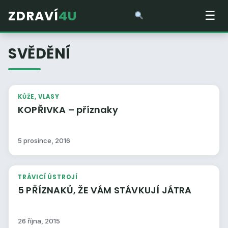
ZDRAVÍ
4U
☰
SVĚDĚNÍ
KŮŽE, VLASY
KOPŘIVKA – příznaky
5 prosince, 2016
TRÁVICÍ ÚSTROJÍ
5 PŘÍZNAKŮ, ŽE VÁM STÁVKUJÍ JÁTRA
26 října, 2015