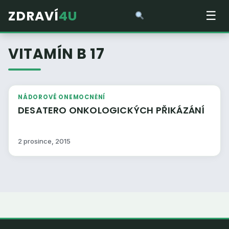
ZDRAVÍ
4U
☰
VITAMÍN B 17
NÁDOROVÉ ONEMOCNĚNÍ
DESATERO ONKOLOGICKÝCH PŘIKÁZÁNÍ
2 prosince, 2015