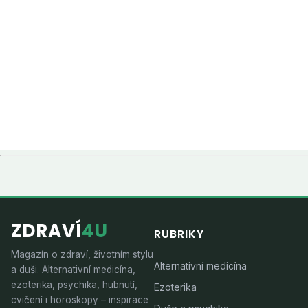
ZDRAVÍ
4U
RUBRIKY
Magazín o zdraví, životním stylu
Alternativní medicína
a duši. Alternativní medicína,
ezoterika, psychika, hubnutí,
Ezoterika
cvičení i horoskopy – inspirace