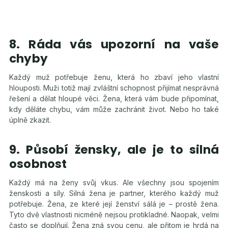
8. Ráda vás upozorní na vaše
chyby
Každý muž potřebuje ženu, která ho zbaví jeho vlastní
hlouposti. Muži totiž mají zvláštní schopnost přijímat nesprávná
řešení a dělat hloupé věci. Žena, která vám bude připomínat,
kdy děláte chybu, vám může zachránit život. Nebo ho také
úplně zkazit.
9. Působí žensky, ale je to silná
osobnost
Každý má na ženy svůj vkus. Ale všechny jsou spojením
ženskosti a síly. Silná žena je partner, kterého každý muž
potřebuje. Žena, ze které její ženství sálá je – prostě žena.
Tyto dvě vlastnosti nicméně nejsou protikladné. Naopak, velmi
často se doplňují. Žena zná svou cenu, ale přitom je hrdá na