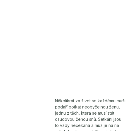
Několikrát za život se každému muži
podaří potkat neobyčejnou ženu,
jednu z těch, která se musí stát
osudovou ženou snů. Setkání jsou
to vždy nečekaná a muž je na ně