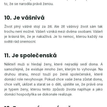
to, že se narodila právě ženou.
10. Je vášnivá
Život plný vášně stojí za žití. Ale žít vášnivý život sám tak
trochu není možné. Vášeň vzniká mezi dvěma osobami. Vášeň
je krásná tím, že je nakažlivá. Je to nemoc, kterou každý na
světě rád onemocní.
11. Je společenská
Někteří muži si hledají ženy, které nejraději sedí doma. A
samozřejmě, že existuje mnoho žen, kterým to vyhovuje. Na
druhou stranu, mnozí touží po ženě společenské, které
domácí role nevyhovuje. Pokud chce vaše žena zůstat doma,
chce vařit, uklízet a starat se o děti, ujistěte se, že právě ona
je typem ženy, kterou tento způsob života naplňuje a jako
domácí hospodyňka se dokonale realizuje.