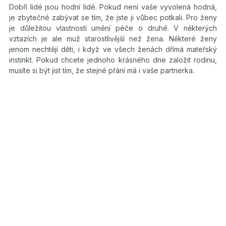
Dobří lidé jsou hodní lidé. Pokud není vaše vyvolená hodná,
je zbytečné zabývat se tím, že jste ji vůbec potkali. Pro ženy
je důležitou vlastností umění péče o druhé. V některých
vztazích je ale muž starostlivější než žena. Některé ženy
jenom nechtějí děti, i když ve všech ženách dřímá mateřský
instinkt. Pokud chcete jednoho krásného dne založit rodinu,
musíte si být jist tím, že stejné přání má i vaše partnerka.