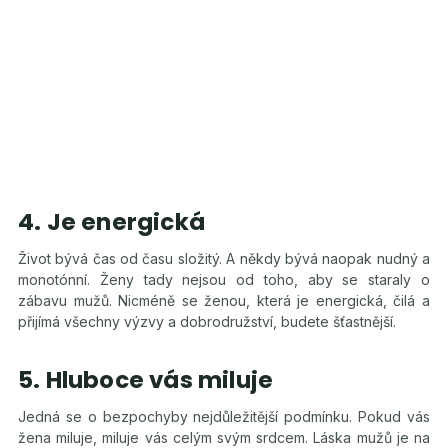
4. Je energická
Život bývá čas od času složitý. A někdy bývá naopak nudný a
monotónní. Ženy tady nejsou od toho, aby se staraly o
zábavu mužů. Nicméně se ženou, která je energická, čilá a
přijímá všechny výzvy a dobrodružství, budete šťastnější.
5. Hluboce vás miluje
Jedná se o bezpochyby nejdůležitější podmínku. Pokud vás
žena miluje, miluje vás celým svým srdcem. Láska mužů je na