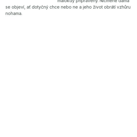
málokdy připravený. Nicméně dáma
se objeví, ať dotyčný chce nebo ne a jeho život obrátí vzhůru
nohama.