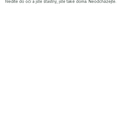
hledíte do očí a jste šťastný, jste také doma. Neodcházejte.