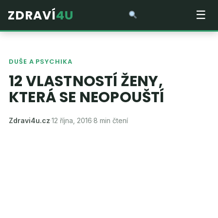
ZDRAVÍ
4U
☰
DUŠE A PSYCHIKA
12 VLASTNOSTÍ ŽENY,
KTERÁ SE NEOPOUŠTÍ
Zdravi4u.cz
·
12 října, 2016
·
8 min čtení