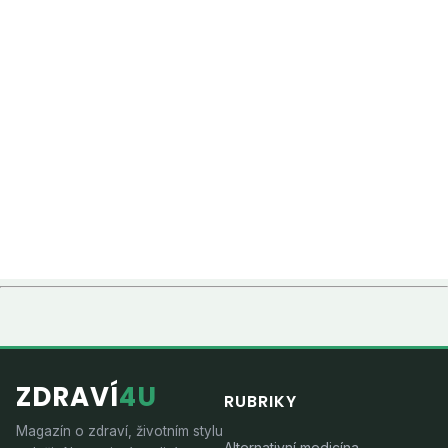
ZDRAVÍ
4U
RUBRIKY
Magazín o zdraví, životním stylu
Alternativní medicína