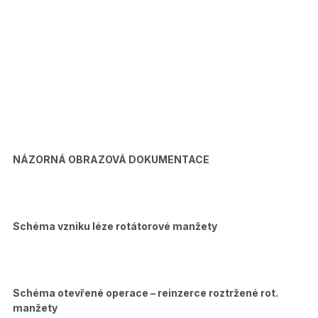
NÁZORNÁ OBRAZOVÁ DOKUMENTACE
Schéma vzniku léze rotátorové manžety
Schéma otevřené operace – reinzerce roztržené rot.
manžety