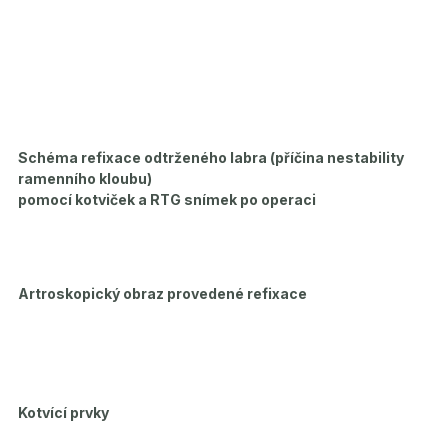
Schéma refixace odtrženého labra (příčina nestability
ramenního kloubu)
pomocí kotviček a RTG snímek po operaci
Artroskopický obraz provedené refixace
Kotvící prvky