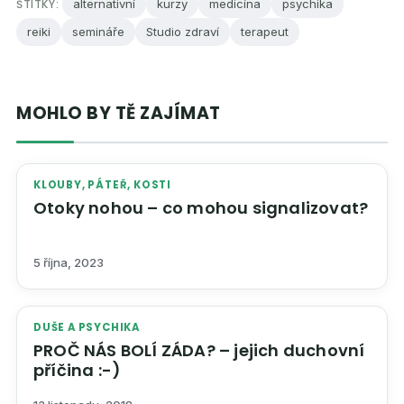
ŠTÍTKY:
alternativní
kurzy
medicína
psychika
reiki
semináře
Studio zdraví
terapeut
MOHLO BY TĚ ZAJÍMAT
KLOUBY, PÁTEŘ, KOSTI
Otoky nohou – co mohou signalizovat?
5 října, 2023
DUŠE A PSYCHIKA
PROČ NÁS BOLÍ ZÁDA? – jejich duchovní
příčina :-)