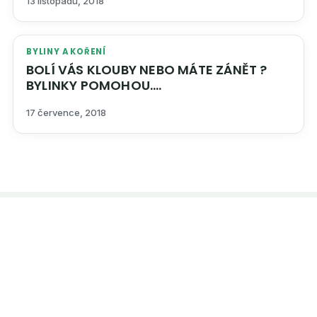
13 listopadu, 2018
BYLINY A KOŘENÍ
BOLÍ VÁS KLOUBY NEBO MÁTE ZÁNĚT ?
BYLINKY POMOHOU….
17 července, 2018