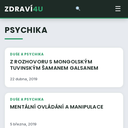
ZDRAVÍ
4U
☰
PSYCHIKA
DUŠE A PSYCHIKA
Z ROZHOVORU S MONGOLSKÝM
TUVINSKÝM ŠAMANEM GALSANEM
22 dubna, 2019
DUŠE A PSYCHIKA
MENTÁLNÍ OVLÁDÁNÍ A MANIPULACE
5 března, 2019