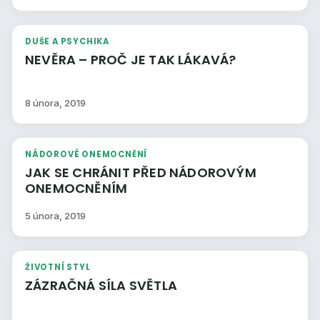
DUŠE A PSYCHIKA
NEVĚRA – PROČ JE TAK LÁKAVÁ?
8 února, 2019
NÁDOROVÉ ONEMOCNĚNÍ
JAK SE CHRÁNIT PŘED NÁDOROVÝM
ONEMOCNĚNÍM
5 února, 2019
ŽIVOTNÍ STYL
ZÁZRAČNÁ SÍLA SVĚTLA