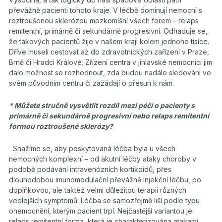
převážně pacienti tohoto kraje. V léčbě dominují nemocní s
roztroušenou sklerózou mozkomíšní všech forem – relaps
remitentní, primárně či sekundárně progresivní. Odhaduje se,
že takových pacientů žije v našem kraji kolem jednoho tisíce.
Dříve museli cestovat až do zdravotnických zařízení v Praze,
Brně či Hradci Králové. Zřízení centra v jihlavské nemocnici jim
dalo možnost se rozhodnout, zda budou nadále sledováni ve
svém původním centru či zažádají o přesun k nám.
* Můžete stručně vysvětlit rozdíl mezi péčí o pacienty s
primárně či sekundárně progresivní nebo relaps remitentní
formou
roztroušené sklerózy?
Snažíme se, aby poskytovaná léčba byla u všech
nemocných komplexní – od akutní léčby ataky choroby v
podobě podávání intravenózních kortikoidů, přes
dlouhodobou imunomodulační převážně injekční léčbu, po
doplňkovou, ale taktéž velmi důležitou terapii různých
vedlejších symptomů. Léčba se samozřejmě liší podle typu
onemocnění, kterým pacient trpí. Nejčastější variantou je
relaps remitentní forma, která je charakterizována atakami