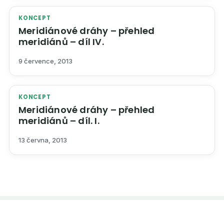
KONCEPT
Meridiánové dráhy – přehled
meridiánů – díl IV.
9 července, 2013
KONCEPT
Meridiánové dráhy – přehled
meridiánů – díl. I.
13 června, 2013