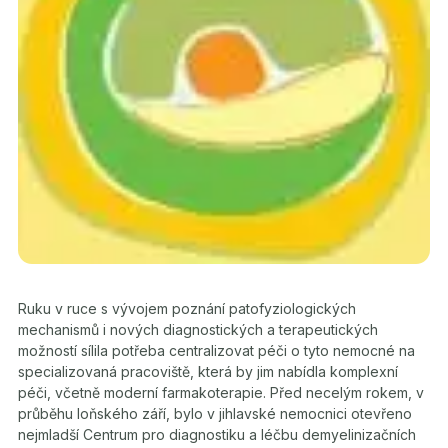
Ruku v ruce s vývojem poznání patofyziologických
mechanismů i nových diagnostických a terapeutických
možností sílila potřeba centralizovat péči o tyto nemocné na
specializovaná pracoviště, která by jim nabídla komplexní
péči, včetně moderní farmakoterapie. Před necelým rokem, v
průběhu loňského září, bylo v jihlavské nemocnici otevřeno
nejmladší Centrum pro diagnostiku a léčbu demyelinizačních