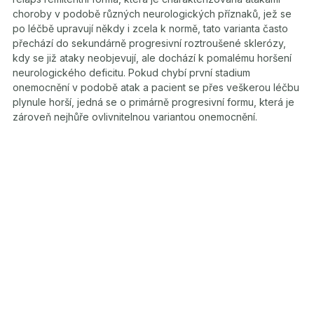
choroby v podobě různých neurologických příznaků, jež se
po léčbě upravují někdy i zcela k normě, tato varianta často
přechází do sekundárně progresivní
roztroušené sklerózy,
kdy se již ataky neobjevují, ale dochází k pomalému horšení
neurologického deficitu. Pokud chybí první stadium
onemocnění v podobě atak a pacient se přes veškerou léčbu
plynule horší, jedná se o primárně progresivní formu, která je
zároveň nejhůře ovlivnitelnou variantou onemocnění.