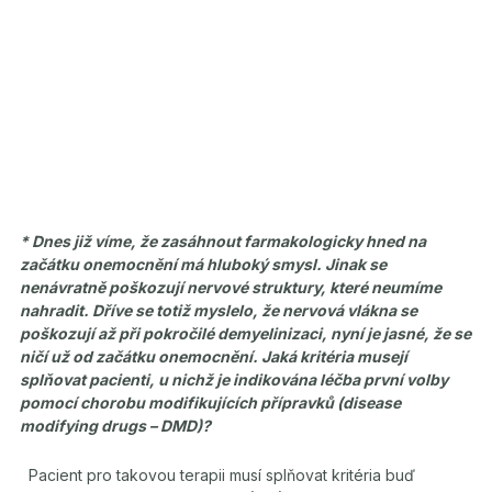
* Dnes již víme, že zasáhnout farmakologicky hned na
začátku onemocnění má hluboký smysl. Jinak se
nenávratně poškozují nervové struktury, které neumíme
nahradit. Dříve se totiž myslelo, že nervová vlákna se
poškozují až při pokročilé
demyelinizaci, nyní je jasné, že se
ničí už od začátku onemocnění. Jaká kritéria musejí
splňovat pacienti, u nichž je indikována léčba první volby
pomocí chorobu modifikujících přípravků (disease
modifying drugs – DMD)?
Pacient pro takovou terapii musí splňovat kritéria buď