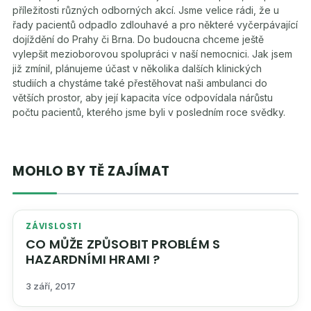
příležitosti různých odborných akcí. Jsme velice rádi, že u
řady pacientů odpadlo zdlouhavé a pro některé vyčerpávající
dojíždění do Prahy či Brna. Do budoucna chceme ještě
vylepšit mezioborovou spolupráci v naší nemocnici. Jak jsem
již zmínil, plánujeme účast v několika dalších klinických
studiích a chystáme také přestěhovat naši ambulanci do
větších prostor, aby její kapacita více odpovídala nárůstu
počtu pacientů, kterého jsme byli v posledním roce svědky.
MOHLO BY TĚ ZAJÍMAT
ZÁVISLOSTI
CO MŮŽE ZPŮSOBIT PROBLÉM S
HAZARDNÍMI HRAMI ?
3 září, 2017