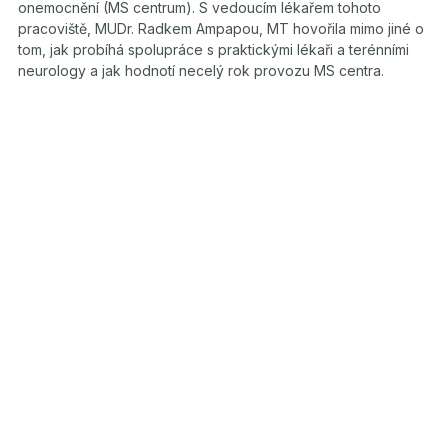
onemocnění (MS centrum). S vedoucím lékařem tohoto
pracoviště, MUDr. Radkem Ampapou, MT hovořila mimo jiné o
tom, jak probíhá spolupráce s praktickými lékaři a terénními
neurology a jak hodnotí necelý rok provozu MS centra.