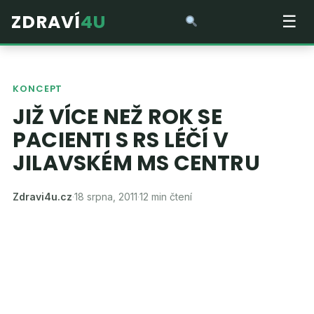
ZDRAVÍ
4U
☰
KONCEPT
JIŽ VÍCE NEŽ ROK SE
PACIENTI S RS LÉČÍ V
JILAVSKÉM MS CENTRU
Zdravi4u.cz
·
18 srpna, 2011
·
12 min čtení