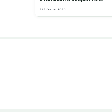
imunitní systém
27 března, 2025