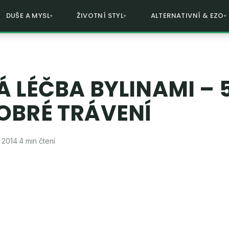
DUŠE A MYSL
ŽIVOTNÍ STYL
ALTERNATIVNÍ & EZO
Á LÉČBA BYLINAMI – 5
OBRÉ TRÁVENÍ
, 2014
·
4 min čtení