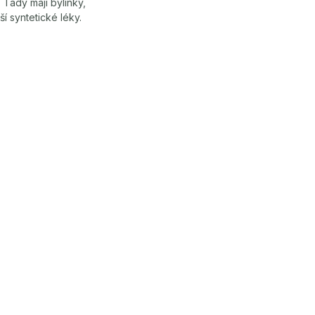
 Tady mají bylinky,
 syntetické léky.