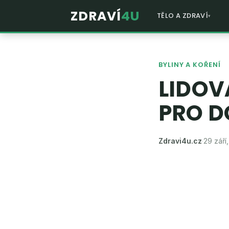
ZDRAVÍ
4U
TĚLO A ZDRAVÍ
BYLINY A KOŘENÍ
LIDOV
PRO D
Zdravi4u.cz
·
29 září