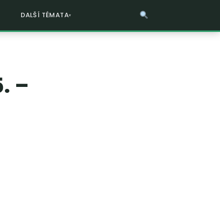
DALŠÍ TÉMATA
. –