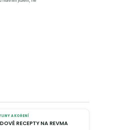
 hlavním jídlem, ne
YLINY A KOŘENÍ
LIDOVÉ RECEPTY NA REVMA