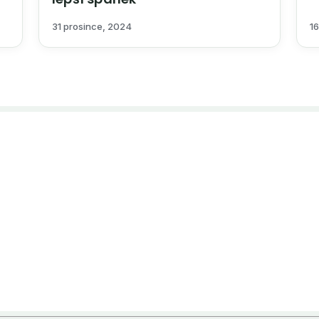
31 prosince, 2024
16