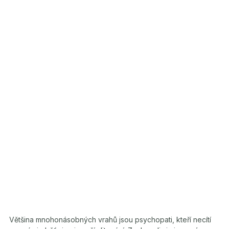
Většina mnohonásobných vrahů jsou psychopati, kteří necítí