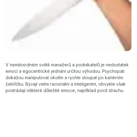
V nemilosrdném světě manažerů a podnikatelů je nedostatek
emocí a egocentrické jednání určitou výhodou. Psychopati
dokážou manipulovat okolím a rychle stoupat po kariérním
žebříčku. Bývají velmi racionální a inteligentní, obvykle však
postrádají některé důležité emoce, například pocit strachu.