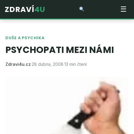
ZDRAVÍ
4U
☰
DUŠE A PSYCHIKA
PSYCHOPATI MEZI NÁMI
Zdravi4u.cz
·
28 dubna, 2008
·
13 min čtení