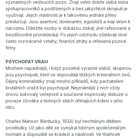
významných vedoucích pozic. Znají velmi dobře slabá místa
spolupracovníků a podřízených a bez jakýchkoli skrupulí je
využívají. Jejich vlastnosti je k takovému jednání přímo
předurčují. Jsou asertivní, dominantní, egoističtí a mají sklon k
narcizmu. Důležité osoby si dokážou získat, jiné rafinovaně a
bezdůvodně pronásledují. Po jejich odchodu zůstávají dost
často rozvrácené vztahy, finanční ztráty a otřesená pozice
firmy.
PSYCHOPAT VRAH
Mnohem nápadnější, i když početně výrazně slabší, skupinou
jsou psychopati, kteří se dopouštějí těžkých kriminálních činů.
Dějiny kriminalistiky znají mnoho příkladů, kdy pachatelem
brutálních vražd byl psychopat. Nejznámější z nich vždy
znovu šokovaly veřejnost a současně inspirovaly diskuze o
povaze člověka a temných silách dřímajících kdesi v jeho
nitru.
Charles Manson (Kentucky, 1934) byl nechtěným dítětem
prostitutky. Už jako dítě se vymykal běžným společenským
normám a dopouštěl se krádeží a násilností. Ve třiatřiceti