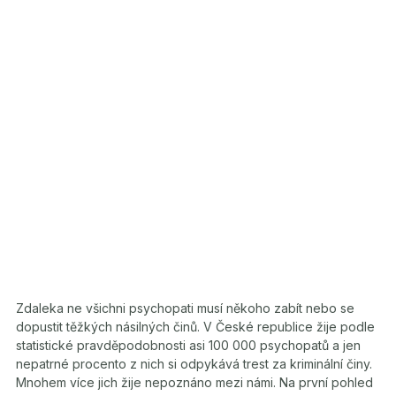
Zdaleka ne všichni psychopati musí někoho zabít nebo se
dopustit těžkých násilných činů. V České republice žije podle
statistické pravděpodobnosti asi 100 000 psychopatů a jen
nepatrné procento z nich si odpykává trest za kriminální činy.
Mnohem více jich žije nepoznáno mezi námi. Na první pohled