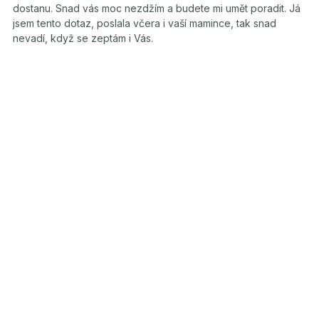
dostanu. Snad vás moc nezdžím a budete mi umět poradit. Já
jsem tento dotaz, poslala včera i vaší mamince, tak snad
nevadí, když se zeptám i Vás.