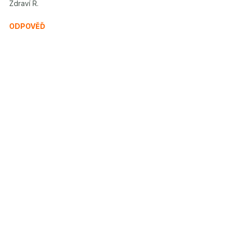
Zdraví R.
ODPOVĚĎ