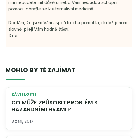
nim nebudete mít důvěru nebo Vám nebudou schopni
pomoci, obraťte se k alternativní medicíně.
Doufám, že jsem Vám aspoň trochu pomohla, i když jenom
slovně, přeji Vám hodně štěstí.
Dita
MOHLO BY TĚ ZAJÍMAT
ZÁVISLOSTI
CO MŮŽE ZPŮSOBIT PROBLÉM S
HAZARDNÍMI HRAMI ?
3 září, 2017