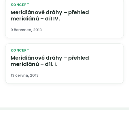
KONCEPT
Meridiánové dráhy – přehled
meridiánů – díl IV.
9 července, 2013
KONCEPT
Meridiánové dráhy – přehled
meridiánů – díl. I.
13 června, 2013