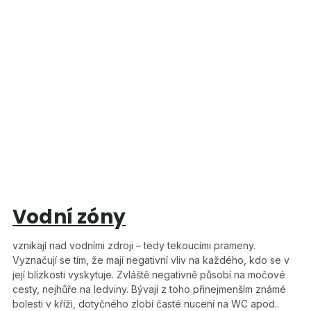
Vodní zóny
vznikají nad vodními zdroji – tedy tekoucími prameny.
Vyznačují se tím, že mají negativní vliv na každého, kdo se v
její blízkosti vyskytuje. Zvláště negativně působí na močové
cesty, nejhůře na ledviny. Bývají z toho přinejmenším známé
bolesti v kříži, dotyčného zlobí časté nucení na WC apod..