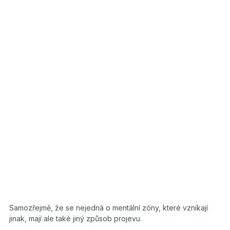
Samozřejmě, že se nejedná o mentální zóny, které vznikají
jinak, mají ale také jiný způsob projevu.