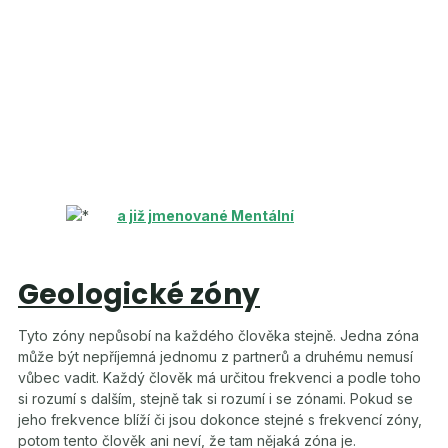
a již jmenované Mentální
Geologické zóny
Tyto zóny nepůsobí na každého člověka stejně. Jedna zóna
může být nepříjemná jednomu z partnerů a druhému nemusí
vůbec vadit. Každý člověk má určitou frekvenci a podle toho
si rozumí s dalším, stejně tak si rozumí i se zónami. Pokud se
jeho frekvence blíží či jsou dokonce stejné s frekvencí zóny,
potom tento člověk ani neví, že tam nějaká zóna je.