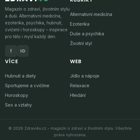
Magazín o zdraví, životním stylu
Alternativní medicína
a duši. Alternativní medicína,
ezoterika, psychika, hubnutí,
Ezoterika
cvičení i horoskopy – inspirace
Duše a psychika
pro tělo i mysl každý den.
Životní styl
f
IG
VÍCE
WEB
Hubnutí a diety
Jídlo a nápoje
Sportujeme a cvičíme
Relaxace
Horoskopy
Hledání
Sex a vztahy
© 2026 Zdravi4u.cz – magazín o zdraví a životním stylu. Všechna
práva vyhrazena.