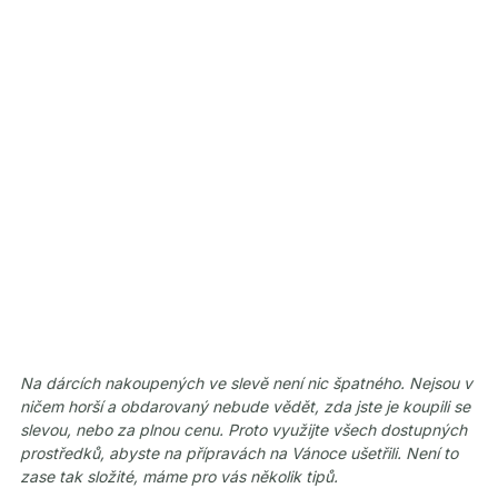
Na dárcích nakoupených ve slevě není nic špatného. Nejsou v
ničem horší a obdarovaný nebude vědět, zda jste je koupili se
slevou, nebo za plnou cenu. Proto využijte všech dostupných
prostředků, abyste na přípravách na Vánoce ušetřili. Není to
zase tak složité, máme pro vás několik tipů.