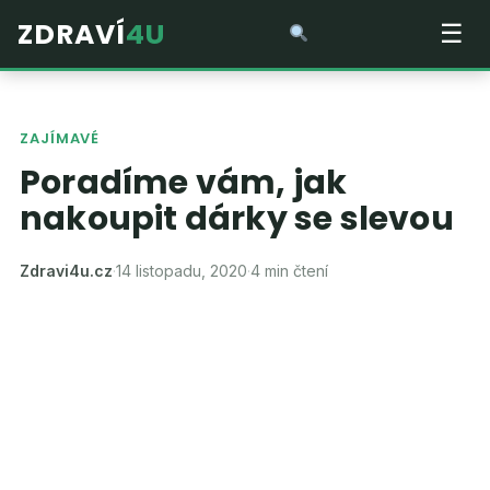
ZDRAVÍ
4U
☰
ZAJÍMAVÉ
Poradíme vám, jak
nakoupit dárky se slevou
Zdravi4u.cz
·
14 listopadu, 2020
·
4 min čtení