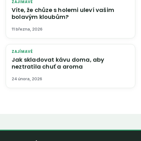
ZAJÍMAVÉ
Víte, že chůze s holemi uleví vašim
bolavým kloubům?
11 března, 2026
ZAJÍMAVÉ
Jak skladovat kávu doma, aby
neztratila chuť a aroma
24 února, 2026