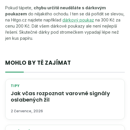
Pokud tápete,
chybu určitě neuděláte s dárkovým
poukazem
do nějakého ochodu. I ten se dá pořídit se slevou,
na Hitgo.cz najdete například
dárkový poukaz
na 300 Kč za
cenu 200 Kč. Dát všem dárkové poukazy ale není nejlepší
řešení. Skutečné dárky pod stromečkem vypadají lépe než
jen kus papíru.
MOHLO BY TĚ ZAJÍMAT
TIPY
Jak včas rozpoznat varovné signály
oslabených žil
2 července, 2026