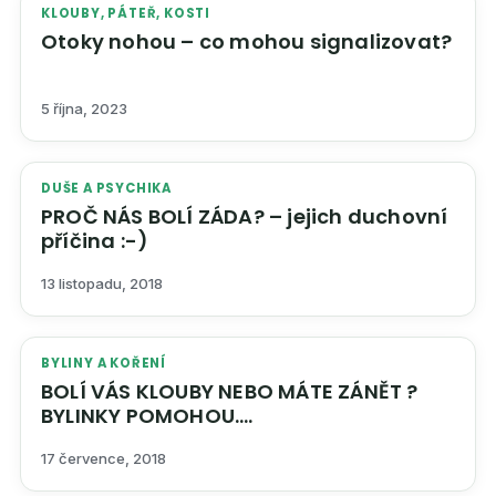
KLOUBY, PÁTEŘ, KOSTI
Otoky nohou – co mohou signalizovat?
5 října, 2023
DUŠE A PSYCHIKA
PROČ NÁS BOLÍ ZÁDA? – jejich duchovní
příčina :-)
13 listopadu, 2018
BYLINY A KOŘENÍ
BOLÍ VÁS KLOUBY NEBO MÁTE ZÁNĚT ?
BYLINKY POMOHOU….
17 července, 2018