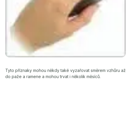
Tyto příznaky mohou někdy také vyzařovat směrem vzhůru až
do paže a ramene a mohou trvat i několik měsíců.