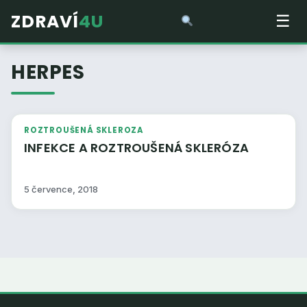
ZDRAVÍ
4U
☰
HERPES
ROZTROUŠENÁ SKLEROZA
INFEKCE A ROZTROUŠENÁ SKLERÓZA
5 července, 2018