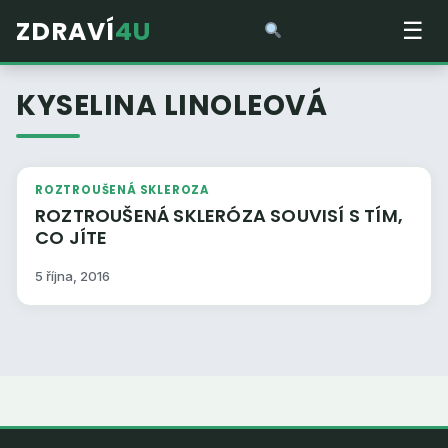
ZDRAVÍ
4U
☰
KYSELINA LINOLEOVÁ
ROZTROUŠENÁ SKLEROZA
ROZTROUŠENÁ SKLERÓZA SOUVISÍ S TÍM,
CO JÍTE
5 října, 2016