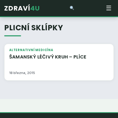
ZDRAVÍ
4U
☰
PLICNÍ SKLÍPKY
ALTERNATIVNÍ MEDICÍNA
ŠAMANSKÝ LÉČIVÝ KRUH – PLÍCE
18 března, 2015