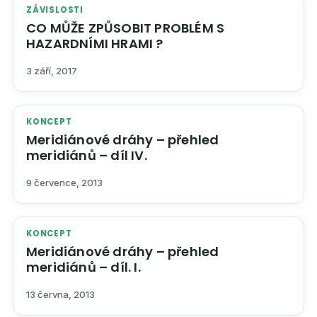
ZÁVISLOSTI
CO MŮŽE ZPŮSOBIT PROBLÉM S
HAZARDNÍMI HRAMI ?
3 září, 2017
KONCEPT
Meridiánové dráhy – přehled
meridiánů – díl IV.
9 července, 2013
KONCEPT
Meridiánové dráhy – přehled
meridiánů – díl. I.
13 června, 2013