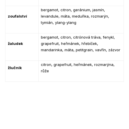
bergamot, citron, geránium, jasmín,
zoufalství
levandule, máta, meduňka, rozmarýn,
tymián, ylang-ylang
bergamot, citron, citrónová tráva, fenykl,
žaludek
grapefruit, heřmánek, hřebíček,
mandarinka, máta, petitgrain, vavřín, zázvor
citron, grapefruit, heřmánek, rozmarýna,
žlučník
růže