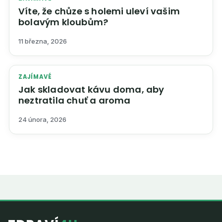
Víte, že chůze s holemi uleví vašim
bolavým kloubům?
11 března, 2026
ZAJÍMAVÉ
Jak skladovat kávu doma, aby
neztratila chuť a aroma
24 února, 2026