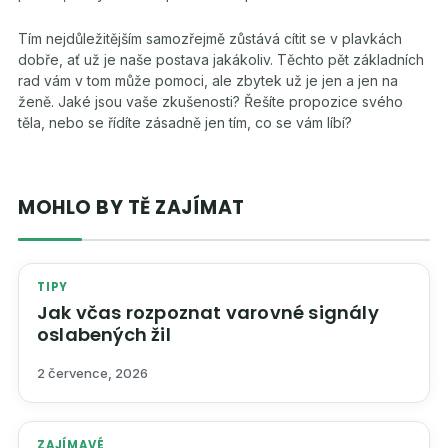
Tím nejdůležitějším samozřejmě zůstává cítit se v plavkách
dobře, ať už je naše postava jakákoliv. Těchto pět základních
rad vám v tom může pomoci, ale zbytek už je jen a jen na
ženě. Jaké jsou vaše zkušenosti? Řešíte propozice svého
těla, nebo se řídíte zásadně jen tím, co se vám líbí?
MOHLO BY TĚ ZAJÍMAT
TIPY
Jak včas rozpoznat varovné signály
oslabených žil
2 července, 2026
ZAJÍMAVÉ