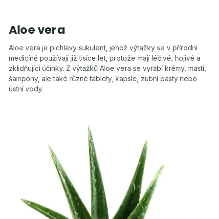
Aloe vera
Aloe vera je pichlavý sukulent, jehož výtažky se v přírodní
medicíně používají již tisíce let, protože mají léčivé, hojivé a
zklidňující účinky. Z výtažků Aloe vera se vyrábí krémy, masti,
šampóny, ale také různé tablety, kapsle, zubní pasty nebo
ústní vody.