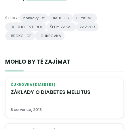
ŠTÍTKY:
bobkový list
DIABETES
GLYKÉMIE
LDL CHOLESTEROL
ŠEDÝ ZÁKAL
ZÁZVOR
BROKOLICE
CUKROVKA
MOHLO BY TĚ ZAJÍMAT
CUKROVKA (DIABETES)
ZÁKLADY O DIABETES MELLITUS
8 července, 2018