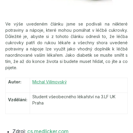
Ve výše uvedeném článku jsme se podívali na některé
potraviny a nápoje, které mohou pomáhat v léčbě cukrovky.
Důležité je, abyste si z tohoto článku odnesli to, že léčba
cukrovky patří do rukou lékaře a všechny shora uvedené
potraviny a nápoje lze využít jako vhodný doplněk k léčbě
naordinované vaším lékařem. Jako diabetik se musíte smířit s
tím, že až do konce života si budete muset hlídat, co jíte a co
pijete.
Autor:
Michal Vilímovský
Student všeobecného lékařství na 3.LF UK
Vzdělání:
Praha
Zdroj:
cs.medlicker.com