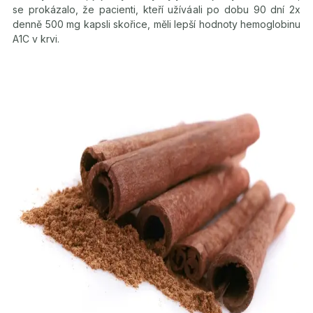
se prokázalo, že pacienti, kteří užíváali po dobu 90 dní 2x
denně 500 mg kapsli skořice, měli lepší hodnoty hemoglobinu
A1C v krvi.