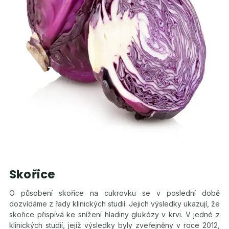
Skořice
O působení skořice na cukrovku se v poslední době
dozvídáme z řady klinických studií. Jejich výsledky ukazují, že
skořice přispívá ke snížení hladiny glukózy v krvi. V jedné z
klinických studií, jejíž výsledky byly zveřejněny v roce 2012,