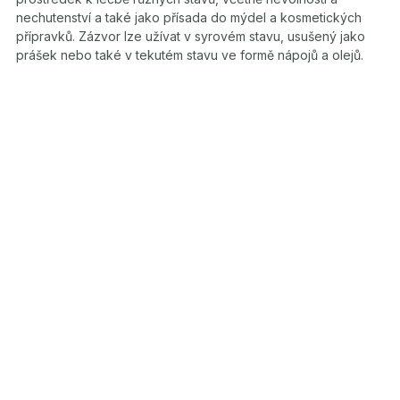
nechutenství a také jako přísada do mýdel a kosmetických
přípravků. Zázvor lze užívat v syrovém stavu, usušený jako
prášek nebo také v tekutém stavu ve formě nápojů a olejů.