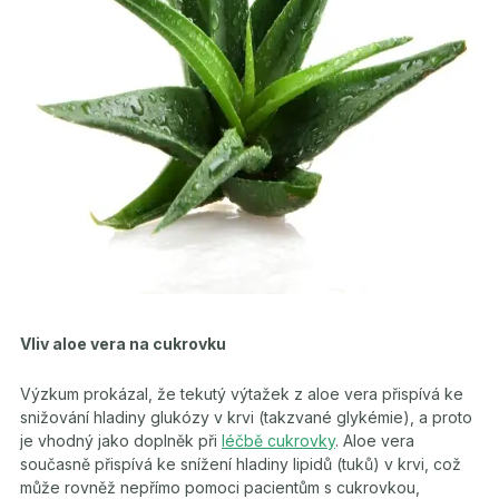
Vliv aloe vera na cukrovku
Výzkum prokázal, že tekutý výtažek z aloe vera přispívá ke
snižování hladiny glukózy v krvi (takzvané glykémie), a proto
je vhodný jako doplněk při
léčbě cukrovky
. Aloe vera
současně přispívá ke snížení hladiny lipidů (tuků) v krvi, což
může rovněž nepřímo pomoci pacientům s cukrovkou,