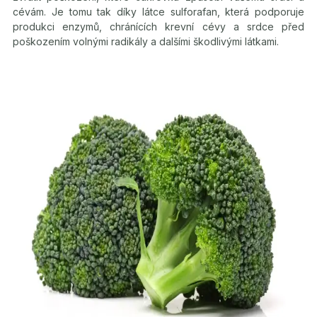
cévám. Je tomu tak díky látce sulforafan, která podporuje
produkci enzymů, chránících krevní cévy a srdce před
poškozením volnými radikály a dalšími škodlivými látkami.