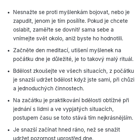
Nesnažte se proti myšlenkám bojovat, nebo je
zapudit, jenom je tím posílíte. Pokud je chcete
oslabit, zaměřte se dovnitř sama sebe a
vnímejte svět okolo, aniž byste ho hodnotili.
Začněte den meditací, utišení myšlenek na
počátku dne je důležité, je to takový malý rituál.
Bdělost zkoušejte ve všech situacích, z počátku
je snazší udržet bdělost když jste sami, při chůzi
a jednoduchých činnostech.
Na začátku je praktikování bdělosti obtížné při
jednání s lidmi a ve vypjatých situacích,
postupem času se toto stává tím nejkrásnějším.
Je snazší začínat hned ráno, než se snažit
udržet pozornost uprostřed dne.