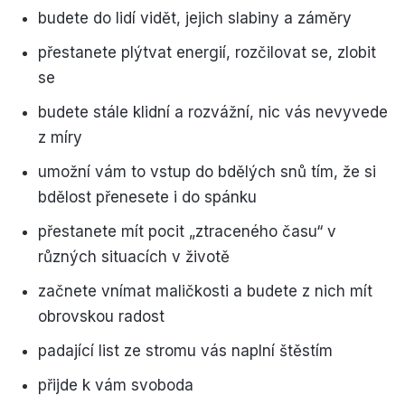
budete do lidí vidět, jejich slabiny a záměry
přestanete plýtvat energií, rozčilovat se, zlobit
se
budete stále klidní a rozvážní, nic vás nevyvede
z míry
umožní vám to vstup do bdělých snů tím, že si
bdělost přenesete i do spánku
přestanete mít pocit „ztraceného času“ v
různých situacích v životě
začnete vnímat maličkosti a budete z nich mít
obrovskou radost
padající list ze stromu vás naplní štěstím
přijde k vám svoboda