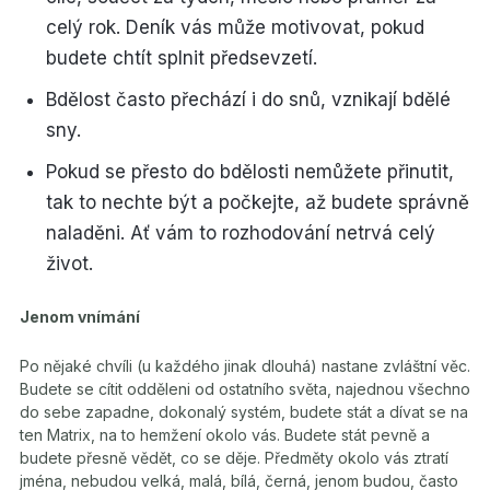
celý rok. Deník vás může motivovat, pokud
budete chtít splnit předsevzetí.
Bdělost často přechází i do snů, vznikají bdělé
sny.
Pokud se přesto do bdělosti nemůžete přinutit,
tak to nechte být a počkejte, až budete správně
naladěni. Ať vám to rozhodování netrvá celý
život.
Jenom vnímání
Po nějaké chvíli (u každého jinak dlouhá) nastane zvláštní věc.
Budete se cítit odděleni od ostatního světa, najednou všechno
do sebe zapadne, dokonalý systém, budete stát a dívat se na
ten Matrix, na to hemžení okolo vás. Budete stát pevně a
budete přesně vědět, co se děje. Předměty okolo vás ztratí
jména, nebudou velká, malá, bílá, černá, jenom budou, často