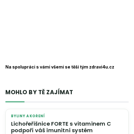
Na spolupráci s vámi všemi se těší tým zdravi4u.cz
MOHLO BY TĚ ZAJÍMAT
BYLINY A KOŘENÍ
Lichořeřišnice FORTE s vitaminem C
podpoří váš imunitní systém