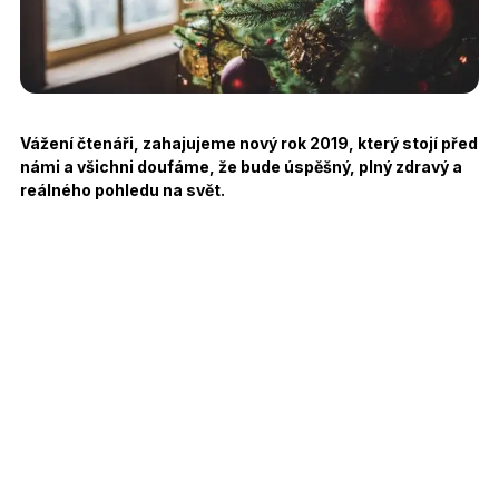
Vážení čtenáři, zahajujeme nový rok 2019, který stojí před
námi a všichni doufáme, že bude úspěšný, plný zdravý a
reálného pohledu na svět.