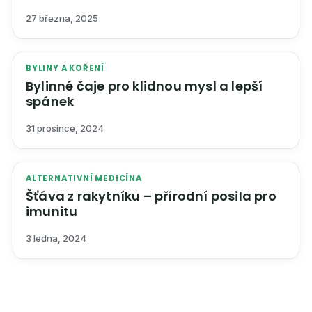
27 března, 2025
BYLINY A KOŘENÍ
Bylinné čaje pro klidnou mysl a lepší
spánek
31 prosince, 2024
ALTERNATIVNÍ MEDICÍNA
Šťáva z rakytníku – přírodní posila pro
imunitu
3 ledna, 2024