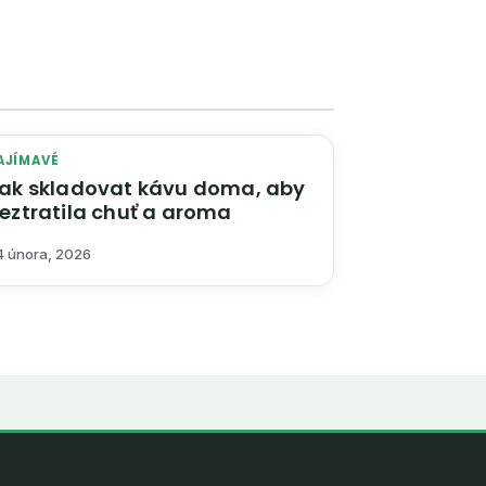
AJÍMAVÉ
ak skladovat kávu doma, aby
eztratila chuť a aroma
4 února, 2026