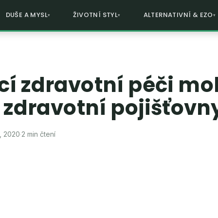
DUŠE A MYSL
ŽIVOTNÍ STYL
ALTERNATIVNÍ & EZO
í zdravotní péči m
 zdravotní pojišťovn
, 2020
·
2 min čtení