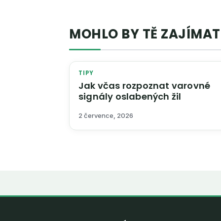
MOHLO BY TĚ ZAJÍMAT
TIPY
Jak včas rozpoznat varovné
signály oslabených žil
2 července, 2026