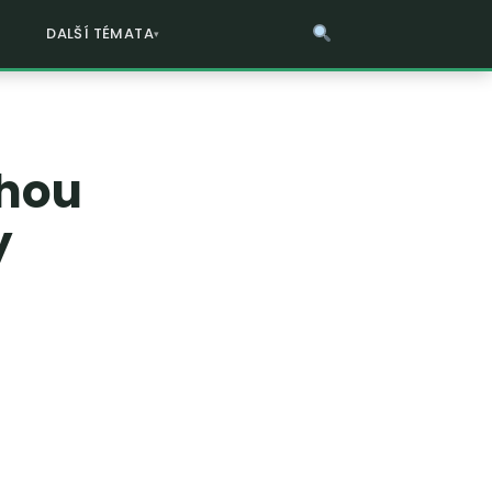
DALŠÍ TÉMATA
ohou
y