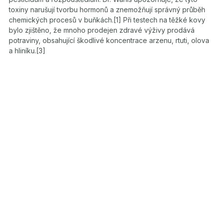
toxiny narušují tvorbu hormonů a znemožňují správný průběh
chemických procesů v buňkách.[1] Při testech na těžké kovy
bylo zjištěno, že mnoho prodejen zdravé výživy prodává
potraviny, obsahující škodlivé koncentrace arzenu, rtuti, olova
a hliníku.[3]