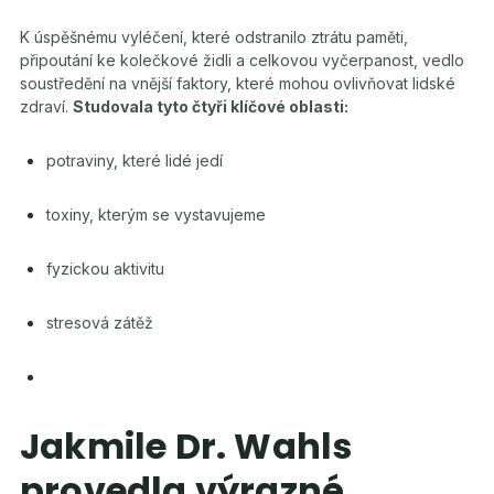
K úspěšnému vyléčení, které odstranilo ztrátu paměti,
připoutání ke kolečkové židli a celkovou vyčerpanost, vedlo
soustředění na vnější faktory, které mohou ovlivňovat lidské
zdraví.
Studovala tyto čtyři klíčové oblasti:
potraviny, které lidé jedí
toxiny, kterým se vystavujeme
fyzickou aktivitu
stresová zátěž
Jakmile Dr. Wahls
provedla výrazné