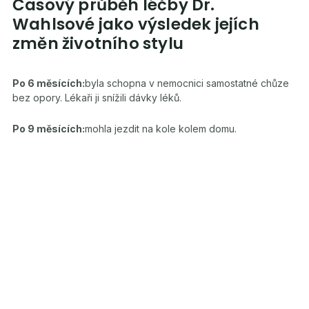
Časový průběh léčby Dr.
Wahlsové jako výsledek jejích
změn životního stylu
Po 6 měsících:
byla schopna v nemocnici samostatné chůze
bez opory. Lékaři ji snížili dávky léků.
Po 9 měsících:
mohla jezdit na kole kolem domu.