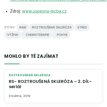
Zdroj:
www.uspesna-lecba.cz
ŠTÍTKY:
RAW
ROZTROUŠENÁ SKLERÓZA
STRES
VÝŽIVA
CHEMOTERAPIE
POHYB
MOHLO BY TĚ ZAJÍMAT
ROZTROUŠENÁ SKLEROZA
RS- ROZTROUŠENÁ SKLERÓZA – 2. DÍL-
seriál
9 května, 2019