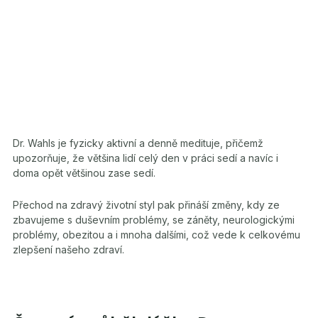
Dr. Wahls je fyzicky aktivní a denně medituje, přičemž
upozorňuje, že většina lidí celý den v práci sedí a navíc i
doma opět většinou zase sedí.
Přechod na zdravý životní styl pak přináší změny, kdy ze
zbavujeme s duševním problémy, se záněty, neurologickými
problémy, obezitou a i mnoha dalšími, což vede k celkovému
zlepšení našeho zdraví.