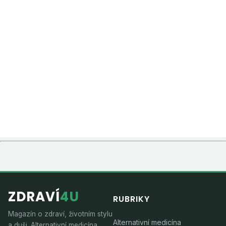
ZDRAVÍ
4U
RUBRIKY
Magazín o zdraví, životním stylu
Alternativní medicína
a duši. Alternativní medicína,