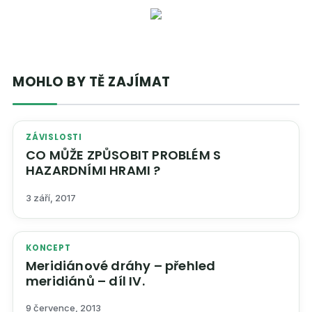
MOHLO BY TĚ ZAJÍMAT
ZÁVISLOSTI
CO MŮŽE ZPŮSOBIT PROBLÉM S
HAZARDNÍMI HRAMI ?
3 září, 2017
KONCEPT
Meridiánové dráhy – přehled
meridiánů – díl IV.
9 července, 2013