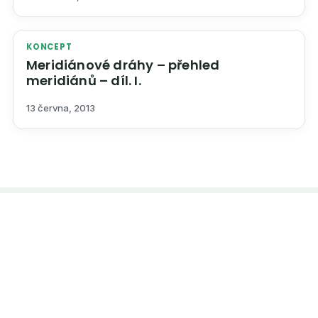
KONCEPT
Meridiánové dráhy – přehled
meridiánů – díl. I.
13 června, 2013