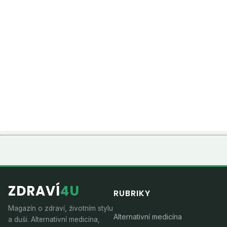
ZDRAVÍ
4U
RUBRIKY
Magazín o zdraví, životním stylu
Alternativní medicína
a duši. Alternativní medicína,