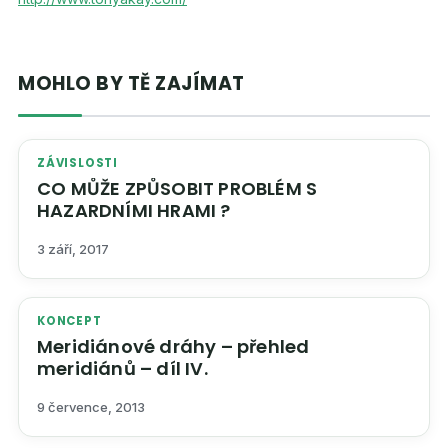
MOHLO BY TĚ ZAJÍMAT
ZÁVISLOSTI
CO MŮŽE ZPŮSOBIT PROBLÉM S
HAZARDNÍMI HRAMI ?
3 září, 2017
KONCEPT
Meridiánové dráhy – přehled
meridiánů – díl IV.
9 července, 2013