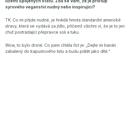
území Spojených států. Zdá se Vám, že je přístup
syrového veganství nudný nebo inspirující?
TK: Co mi přijde nudné, je hnědá hmota standardní americké
stravy, která se vydává za jídlo, přičemž všichni ví, že je to jen
chuť postrádající přepravce soli a tuku.
Wow, to bylo drsné. Co jsem chtěla říct je: „Dejte mi banán
zabalený do kapustového listu a budu pištět jako dítě.“