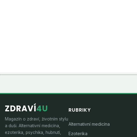
ZDRAVÍ
4U
RUBRIKY
Magazín o zdraví, životním stylu
Alternativní medicína
a duši. Alternativní medicína,
ezoterika, psychika, hubnutí,
Ezoterika