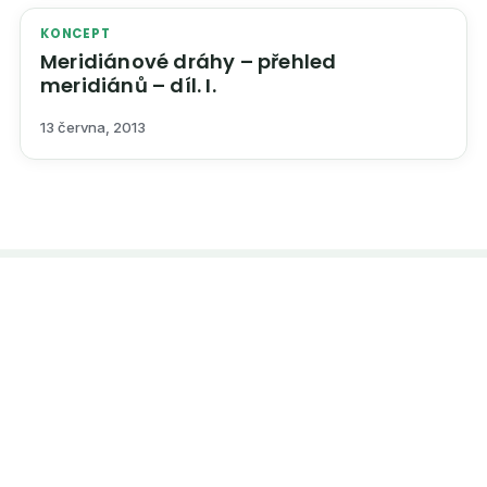
KONCEPT
Meridiánové dráhy – přehled
meridiánů – díl. I.
13 června, 2013