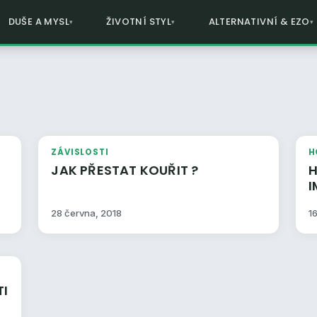
DUŠE A MYSL
ŽIVOTNÍ STYL
ALTERNATIVNÍ & EZO
ZÁVISLOSTI
H
JAK PŘESTAT KOUŘIT ?
HO
28 června, 2018
1