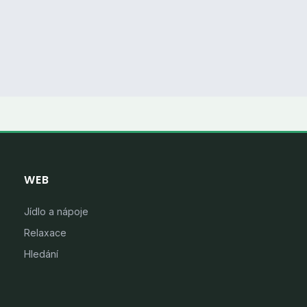
WEB
Jídlo a nápoje
Relaxace
Hledání