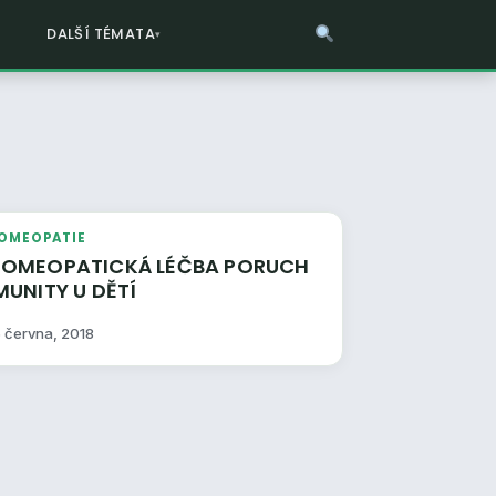
DALŠÍ TÉMATA
OMEOPATIE
MEOPATICKÁ LÉČBA PORUCH
IMUNITY U DĚTÍ
6 června, 2018