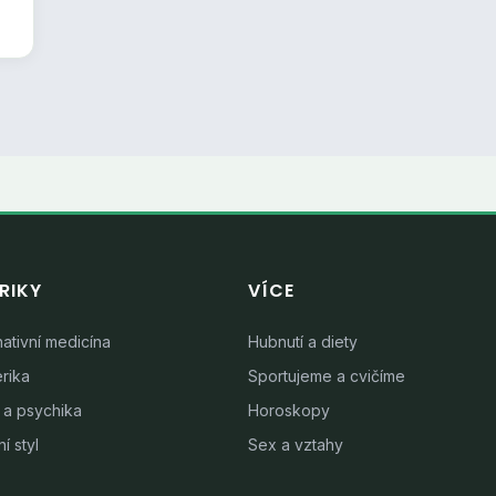
RIKY
VÍCE
nativní medicína
Hubnutí a diety
rika
Sportujeme a cvičíme
 a psychika
Horoskopy
í styl
Sex a vztahy