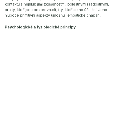
kontaktu s nejhlubšími zkušenostmi, bolestnými i radostnými,
pro ty, kteří jsou pozorovateli, i ty, kteří se ho účastní. Jeho
hluboce primitivní aspekty umožňují empatické chápání.
Psychologické a fyziologické principy