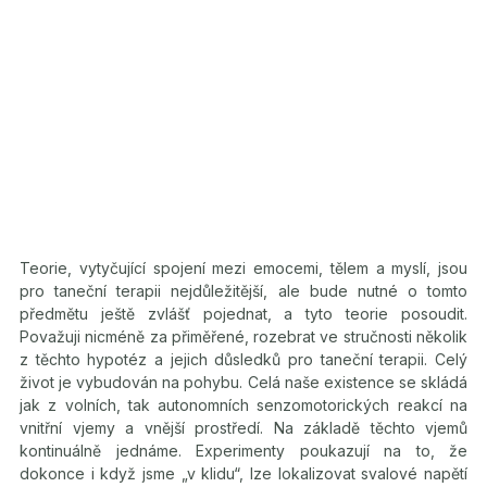
Teorie, vytyčující spojení mezi emocemi, tělem a myslí, jsou
pro taneční terapii nejdůležitější, ale bude nutné o tomto
předmětu ještě zvlášť pojednat, a tyto teorie posoudit.
Považuji nicméně za přiměřené, rozebrat ve stručnosti několik
z těchto hypotéz a jejich důsledků pro taneční terapii. Celý
život je vybudován na pohybu. Celá naše existence se skládá
jak z volních, tak autonomních senzomotorických reakcí na
vnitřní vjemy a vnější prostředí. Na základě těchto vjemů
kontinuálně jednáme. Experimenty poukazují na to, že
dokonce i když jsme „v klidu“, lze lokalizovat svalové napětí