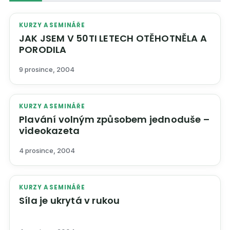
KURZY A SEMINÁŘE
JAK JSEM V 50TI LETECH OTĚHOTNĚLA A
PORODILA
9 prosince, 2004
KURZY A SEMINÁŘE
Plavání volným způsobem jednoduše –
videokazeta
4 prosince, 2004
KURZY A SEMINÁŘE
Síla je ukrytá v rukou