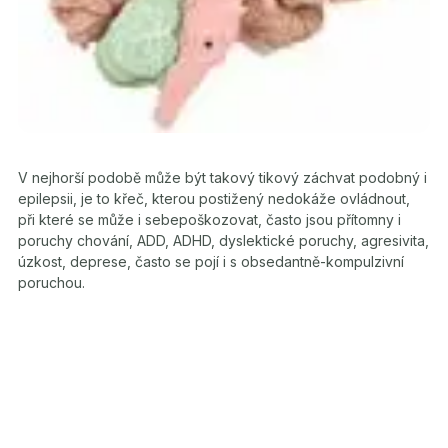
V nejhorší podobě může být takový tikový záchvat podobný i
epilepsii, je to křeč, kterou postižený nedokáže ovládnout,
při které se může i sebepoškozovat, často jsou přítomny i
poruchy chování, ADD, ADHD, dyslektické poruchy, agresivita,
úzkost, deprese, často se pojí i s obsedantně-kompulzivní
poruchou.