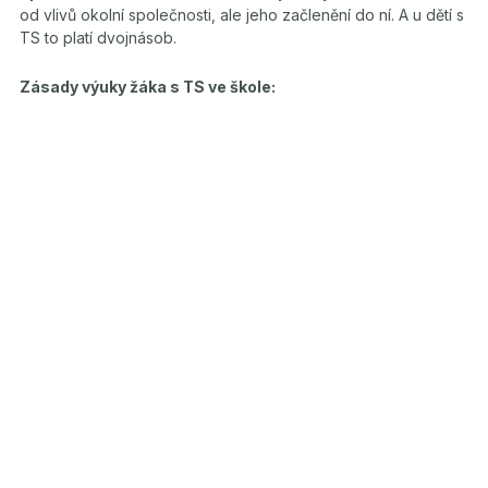
od vlivů okolní společnosti, ale jeho začlenění do ní. A u dětí s
TS to platí dvojnásob.
Zásady výuky žáka s TS ve škole: