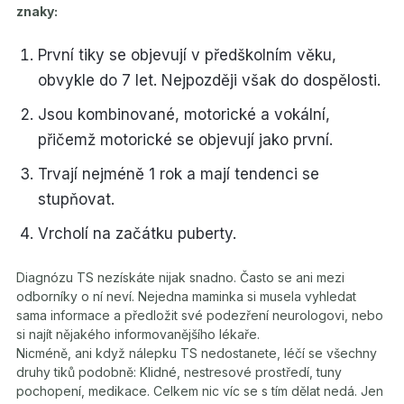
znaky:
První tiky se objevují v předškolním věku,
obvykle do 7 let. Nejpozději však do dospělosti.
Jsou kombinované, motorické a vokální,
přičemž motorické se objevují jako první.
Trvají nejméně 1 rok a mají tendenci se
stupňovat.
Vrcholí na začátku puberty.
Diagnózu TS nezískáte nijak snadno. Často se ani mezi
odborníky o ní neví. Nejedna maminka si musela vyhledat
sama informace a předložit své podezření neurologovi, nebo
si najít nějakého informovanějšího lékaře.
Nicméně, ani když nálepku TS nedostanete, léčí se všechny
druhy tiků podobně: Klidné, nestresové prostředí, tuny
pochopení, medikace. Celkem nic víc se s tím dělat nedá. Jen