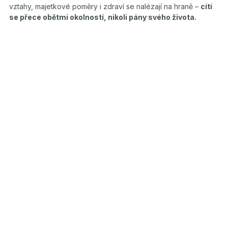
vztahy, majetkové poměry i zdraví se nalézají na hraně –
cítí
se přece obětmi okolností, nikoli pány svého života.