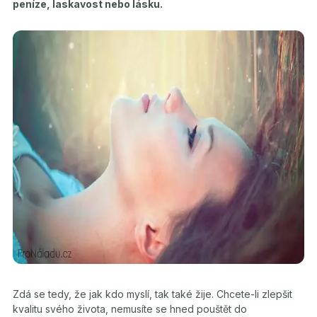
peníze, laskavost nebo lásku.
Zdá se tedy, že jak kdo myslí, tak také žije. Chcete-li zlepšit
kvalitu svého života, nemusíte se hned pouštět do