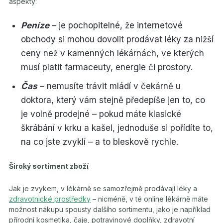
aspekty:
Peníze
– je pochopitelné, že internetové
obchody si mohou dovolit prodávat léky za nižší
ceny než v kamenných lékárnách, ve kterých
musí platit farmaceuty, energie či prostory.
Čas
– nemusíte trávit mládí v čekárně u
doktora, který vám stejně předepíše jen to, co
je volně prodejné – pokud máte klasické
škrábání v krku a kašel, jednoduše si pořídíte to,
na co jste zvyklí – a to bleskově rychle.
Široký sortiment zboží
Jak je zvykem, v lékárně se samozřejmě prodávají léky a
zdravotnické prostředky
– nicméně, v té online lékárně máte
možnost nákupu spousty dalšího sortimentu, jako je například
přírodní kosmetika, čaje, potravinové doplňky, zdravotní