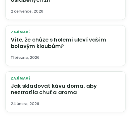
2 července, 2026
ZAJÍMAVÉ
Víte, že chůze s holemi uleví vašim
bolavým kloubům?
11 března, 2026
ZAJÍMAVÉ
Jak skladovat kávu doma, aby
neztratila chuť a aroma
24 února, 2026