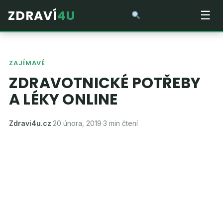
ZDRAVÍ
4U
☰
ZAJÍMAVÉ
ZDRAVOTNICKÉ POTŘEBY
A LÉKY ONLINE
Zdravi4u.cz
·
20 února, 2019
·
3 min čtení