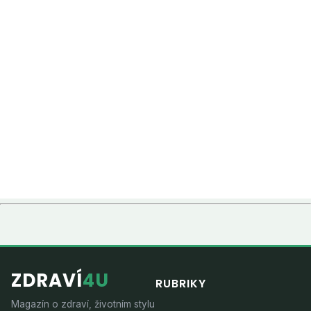
ZDRAVÍ
4U
RUBRIKY
Magazín o zdraví, životním stylu