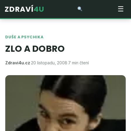
ZDRAVÍ
4U
☰
DUŠE A PSYCHIKA
ZLO A DOBRO
Zdravi4u.cz
·
20 listopadu, 2008
·
7 min čtení