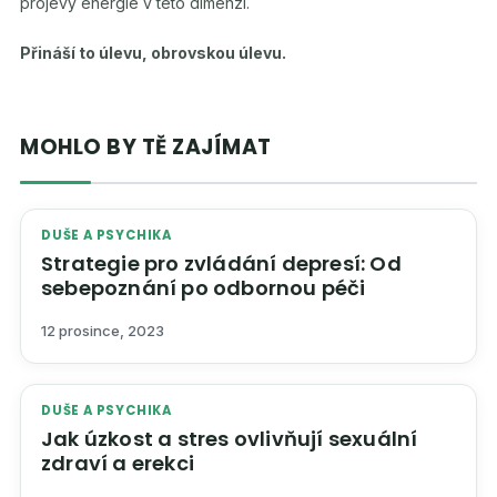
projevy energie v této dimenzi.
Přináší to úlevu, obrovskou úlevu.
MOHLO BY TĚ ZAJÍMAT
DUŠE A PSYCHIKA
Strategie pro zvládání depresí: Od
sebepoznání po odbornou péči
12 prosince, 2023
DUŠE A PSYCHIKA
Jak úzkost a stres ovlivňují sexuální
zdraví a erekci