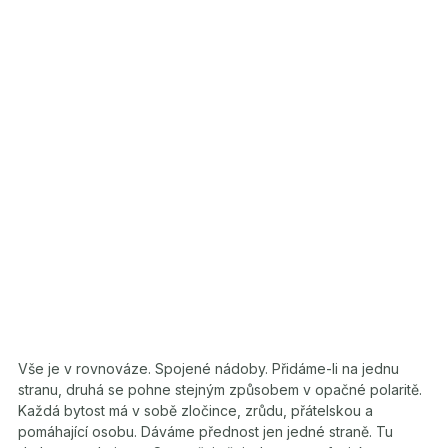
Vše je v rovnováze. Spojené nádoby. Přidáme-li na jednu
stranu, druhá se pohne stejným způsobem v opačné polaritě.
Každá bytost má v sobě zločince, zrůdu, přátelskou a
pomáhající osobu. Dáváme přednost jen jedné straně. Tu