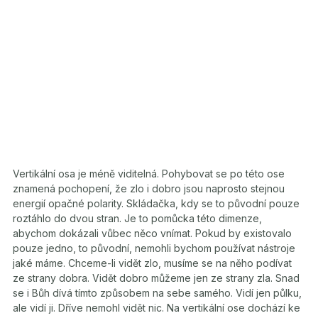
Vertikální osa je méně viditelná. Pohybovat se po této ose
znamená pochopení, že zlo i dobro jsou naprosto stejnou
energií opačné polarity. Skládačka, kdy se to původní pouze
roztáhlo do dvou stran. Je to pomůcka této dimenze,
abychom dokázali vůbec něco vnímat. Pokud by existovalo
pouze jedno, to původní, nemohli bychom používat nástroje
jaké máme. Chceme-li vidět zlo, musíme se na něho podívat
ze strany dobra. Vidět dobro můžeme jen ze strany zla. Snad
se i Bůh dívá tímto způsobem na sebe samého. Vidí jen půlku,
ale vidí ji. Dříve nemohl vidět nic. Na vertikální ose dochází ke